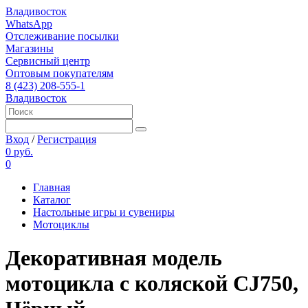
Владивосток
WhatsApp
Отслеживание посылки
Магазины
Сервисный центр
Оптовым покупателям
8 (423) 208-555-1
Владивосток
Вход
/
Регистрация
0 руб.
0
Главная
Каталог
Настольные игры и сувениры
Мотоциклы
Декоративная модель
мотоцикла с коляской CJ750,