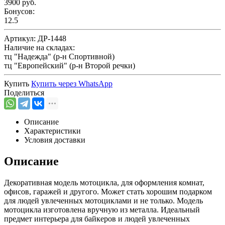
3900 руб.
Бонусов:
12.5
Артикул:
ДР-1448
Наличие на складах:
тц "Надежда" (р-н Спортивной)
тц "Европейский" (р-н Второй речки)
Купить
Купить через
WhatsApp
Поделиться
Описание
Характеристики
Условия доставки
Описание
Декоративная модель мотоцикла, для оформления комнат,
офисов, гаражей и другого. Может стать хорошим подарком
для людей увлеченных мотоциклами и не только. Модель
мотоцикла изготовлена вручную из металла. Идеальный
предмет интерьера для байкеров и людей увлеченных