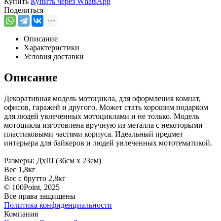
Купить
Купить через
WhatsApp
Поделиться
Описание
Характеристики
Условия доставки
Описание
Декоративная модель мотоцикла, для оформления комнат,
офисов, гаражей и другого. Может стать хорошим подарком
для людей увлеченных мотоциклами и не только. Модель
мотоцикла изготовлена вручную из металла с некоторыми
пластиковыми частями корпуса. Идеальный предмет
интерьера для байкеров и людей увлеченных мототематикой.
Размеры: ДхШ (36см х 23см)
Вес 1,8кг
Вес с брутто 2,8кг
© 100Point, 2025
Все права защищены
Политика конфиденциальности
Компания