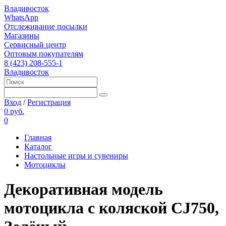
Владивосток
WhatsApp
Отслеживание посылки
Магазины
Сервисный центр
Оптовым покупателям
8 (423) 208-555-1
Владивосток
Вход
/
Регистрация
0 руб.
0
Главная
Каталог
Настольные игры и сувениры
Мотоциклы
Декоративная модель
мотоцикла с коляской CJ750,