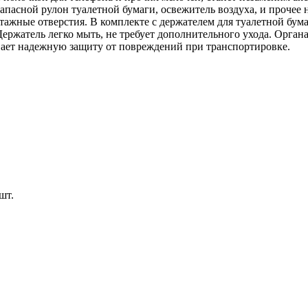
запасной рулон туалетной бумаги, освежитель воздуха, и прочее
ажные отверстия. В комплекте с держателем для туалетной бум
атель легко мыть, не требует дополнительного ухода. Органай
вает надежную защиту от повреждений при транспортировке.
шт.