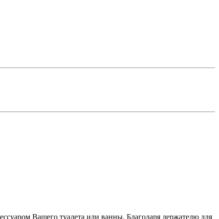
сессуаром Вашего туалета или ванны. Благодаря держателю для