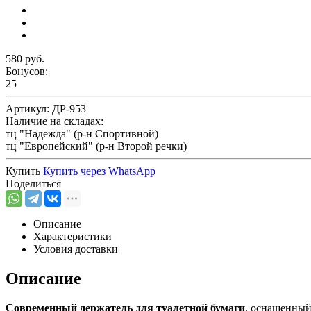
580 руб.
Бонусов:
25
Артикул:
ДР-953
Наличие на складах:
тц "Надежда" (р-н Спортивной)
тц "Европейский" (р-н Второй речки)
Купить
Купить через
WhatsApp
Поделиться
Описание
Характеристики
Условия доставки
Описание
Современный держатель для туалетной бумаги
, оснащенный