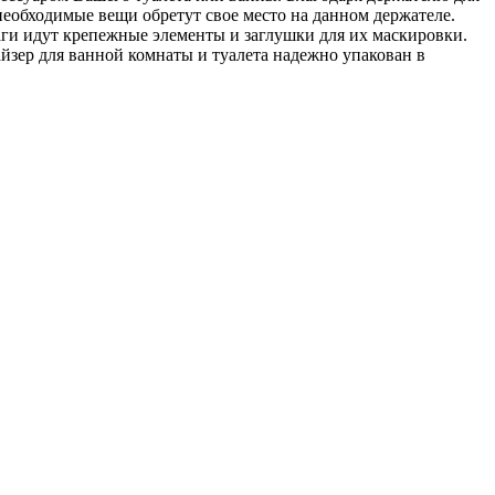
 необходимые вещи обретут свое место на данном держателе.
аги идут крепежные элементы и заглушки для их маскировки.
зер для ванной комнаты и туалета надежно упакован в