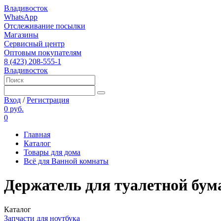
Владивосток
WhatsApp
Отслеживание посылки
Магазины
Сервисный центр
Оптовым покупателям
8 (423) 208-555-1
Владивосток
Вход
/
Регистрация
0 руб.
0
Главная
Каталог
Товары для дома
Всё для Ванной комнаты
Держатель для туалетной бу
Каталог
Запчасти для ноутбука