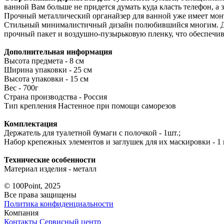
ванной Вам больше не придется думать куда класть телефон, а 
Прочный металлический органайзер для ванной уже имеет монт
Стильный минималистичный дизайн полюбившийся многим. Держ
прочный пакет и воздушно-пузырьковую пленку, что обеспечи
Дополнительная информация
Высота предмета - 8 см
Ширина упаковки - 25 см
Высота упаковки - 15 см
Вес - 700г
Страна производства - Россия
Тип крепления Настенное при помощи саморезов
Комплектация
Держатель для туалетной бумаги с полочкой - 1шт.;
Набор крепежных элементов и заглушек для их маскировки - 1 
Технические особенности
Материал изделия - металл
© 100Point, 2025
Все права защищены
Политика конфиденциальности
Компания
Контакты
Сервисный центр