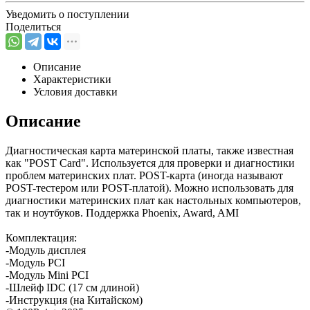
Уведомить о поступлении
Поделиться
Описание
Характеристики
Условия доставки
Описание
Диагностическая карта материнской платы, также известная
как "POST Card". Используется для проверки и диагностики
проблем материнских плат. POST-карта (иногда называют
POST-тестером или POST-платой). Можно использовать для
диагностики материнских плат как настольных компьютеров,
так и ноутбуков. Поддержка Phoenix, Award, AMI
Комплектация:
-Модуль дисплея
-Модуль PCI
-Модуль Mini PCI
-Шлейф IDC (17 см длиной)
-Инструкция (на Китайском)