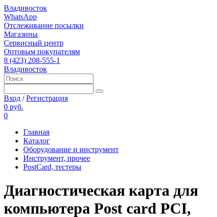
Владивосток
WhatsApp
Отслеживание посылки
Магазины
Сервисный центр
Оптовым покупателям
8 (423) 208-555-1
Владивосток
Вход
/
Регистрация
0 руб.
0
Главная
Каталог
Оборудование и инструмент
Инструмент, прочее
PostCard, тестеры
Диагностическая карта для
компьютера Post card PCI,