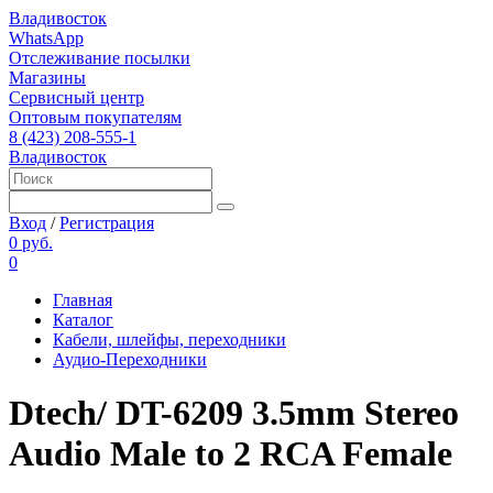
Владивосток
WhatsApp
Отслеживание посылки
Магазины
Сервисный центр
Оптовым покупателям
8 (423) 208-555-1
Владивосток
Вход
/
Регистрация
0 руб.
0
Главная
Каталог
Кабели, шлейфы, переходники
Аудио-Переходники
Dtech/ DT-6209 3.5mm Stereo
Audio Male to 2 RCA Female