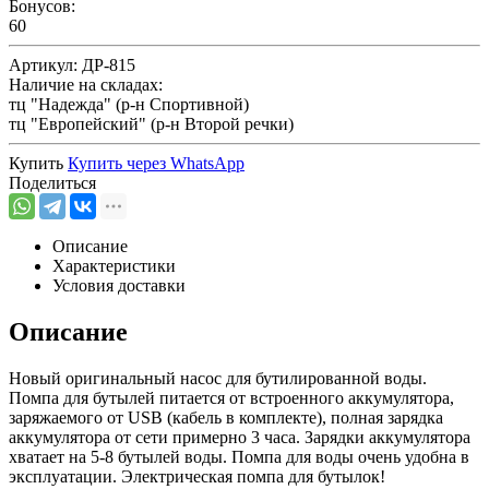
Бонусов:
60
Артикул:
ДР-815
Наличие на складах:
тц "Надежда" (р-н Спортивной)
тц "Европейский" (р-н Второй речки)
Купить
Купить через
WhatsApp
Поделиться
Описание
Характеристики
Условия доставки
Описание
Новый оригинальный насос для бутилированной воды.
Помпа для бутылей питается от встроенного аккумулятора,
заряжаемого от USB (кабель в комплекте), полная зарядка
аккумулятора от сети примерно 3 часа. Зарядки аккумулятора
хватает на 5-8 бутылей воды. Помпа для воды очень удобна в
эксплуатации. Электрическая помпа для бутылок!