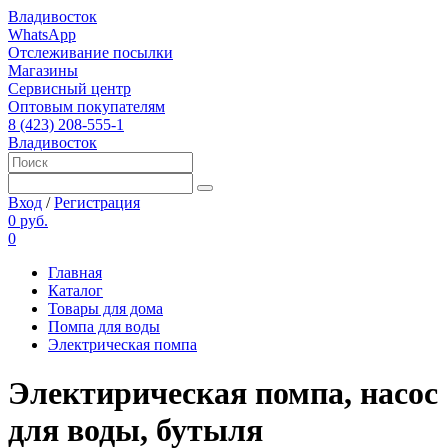
Владивосток
WhatsApp
Отслеживание посылки
Магазины
Сервисный центр
Оптовым покупателям
8 (423) 208-555-1
Владивосток
Вход
/
Регистрация
0 руб.
0
Главная
Каталог
Товары для дома
Помпа для воды
Электрическая помпа
Электирическая помпа, насос
для воды, бутыля