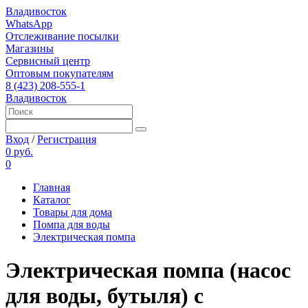
Владивосток
WhatsApp
Отслеживание посылки
Магазины
Сервисный центр
Оптовым покупателям
8 (423) 208-555-1
Владивосток
Вход
/
Регистрация
0 руб.
0
Главная
Каталог
Товары для дома
Помпа для воды
Электрическая помпа
Электрическая помпа (насос
для воды, бутыля) с