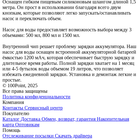
Оснащен гибким пищевым силиконовым шлангом длиной 1,5
метра. Он прост в использовании благодаря всего двум
кнопкам, которые позволяют легко запускать/останавливать
насос и переключать объем.
Насос для воды предоставляет возможность выбора между 3
объемами: 500 мл, 800 мл и 1500 мл.
Внутренний чип решает проблему зарядки аккумулятора. Наш
насос для воды оснащен встроенной аккумуляторной батареей
ёмкостью 1200 мАч, которая обеспечивает быструю зарядку и
длительное время работы. Полной зарядки хватает на 1 месяц
или 4-5 бутылок воды объемом 19 литров, что позволяет
избежать ежедневной зарядки. Установка и демонтаж легкие и
простые.
© 100Point, 2025
Все права защищены
Политика конфиденциальности
Компания
Контакты
Сервисный центр
Покупателю
Каталог
Доставка
Обмен, возврат, гарантия
Накопительная
карта
Оптовикам
Помощь
Отслеживание посылки
Скачать драйвера