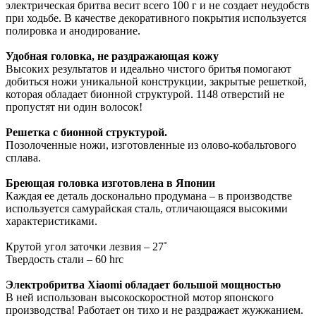
электрическая бритва весит всего 100 г и не создает неудобств
при ходьбе. В качестве декоративного покрытия используется
полировка и анодирование.
Удобная головка, не раздражающая кожу
Высоких результатов и идеально чистого бритья помогают
добиться ножи уникальной конструкции, закрытые решеткой,
которая обладает бионной структурой. 1148 отверстий не
пропустят ни один волосок!
Решетка с бионной структурой.
Позолоченные ножи, изготовленные из олово-кобальтового
сплава.
Бреющая головка изготовлена в Японии
Каждая ее деталь досконально продумана – в производстве
используется самурайская сталь, отличающаяся высокими
характеристиками.
Крутой угол заточки лезвия – 27˚
Твердость стали – 60 hrc
Электробритва Xiaomi обладает большой мощностью
В ней использован высокоскоростной мотор японского
производства! Работает он тихо и не раздражает жужжанием.