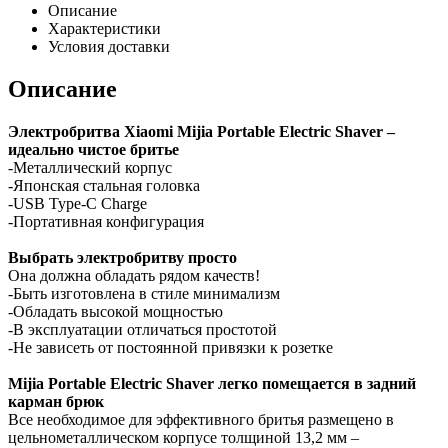
Описание
Характеристики
Условия доставки
Описание
Электробритва Xiaomi Mijia Portable Electric Shaver –
идеально чистое бритье
-Металлический корпус
-Японская стальная головка
-USB Type-C Charge
-Портативная конфигурация
Выбрать электробритву просто
Она должна обладать рядом качеств!
-Быть изготовлена в стиле минимализм
-Обладать высокой мощностью
-В эксплуатации отличаться простотой
-Не зависеть от постоянной привязки к розетке
Mijia Portable Electric Shaver легко помещается в задний
карман брюк
Все необходимое для эффективного бритья размещено в
цельнометаллическом корпусе толщиной 13,2 мм –