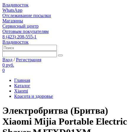
Владивосток
WhatsApp
Отслеживание посылки
Магазины
Сервисный центр
Оптовым покупателям
8 (423) 208-555-1
Владивосток
Вход
/
Регистрация
0 руб.
0
Главная
Каталог
Xiaomi
Красота и здоровье
Электробритва (Бритва)
Xiaomi Mijia Portable Electric