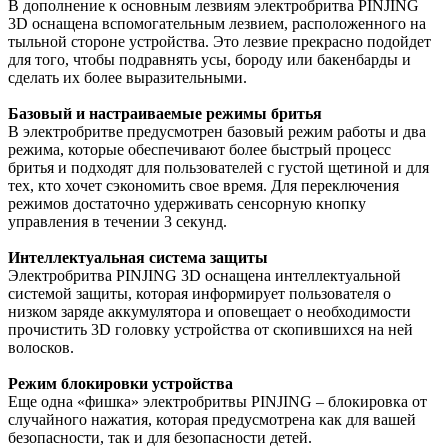
В дополнение к основным лезвиям электробритва PINJING
3D оснащена вспомогательным лезвием, расположенного на
тыльной стороне устройства. Это лезвие прекрасно подойдет
для того, чтобы подравнять усы, бороду или бакенбарды и
сделать их более выразительными.
Базовый и настраиваемые режимы бритья
В электробритве предусмотрен базовый режим работы и два
режима, которые обеспечивают более быстрый процесс
бритья и подходят для пользователей с густой щетиной и для
тех, кто хочет сэкономить свое время. Для переключения
режимов достаточно удерживать сенсорную кнопку
управления в течении 3 секунд.
Интеллектуальная система защиты
Электробритва PINJING 3D оснащена интеллектуальной
системой защиты, которая информирует пользователя о
низком заряде аккумулятора и оповещает о необходимости
прочистить 3D головку устройства от скопившихся на ней
волосков.
Режим блокировки устройства
Еще одна «фишка» электробритвы PINJING – блокировка от
случайного нажатия, которая предусмотрена как для вашей
безопасности, так и для безопасности детей.