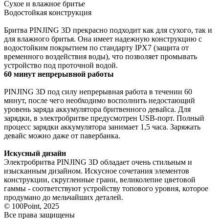
Сухое и влажное бритье
Водостойкая конструкция
Бритва PINJING 3D прекрасно подходит как для сухого, так и
для влажного бритья. Она имеет надежную конструкцию с
водостойким покрытием по стандарту IPX7 (защита от
временного воздействия воды), что позволяет промывать
устройство под проточной водой.
60 минут непрерывной работы
PINJING 3D под силу непрерывная работа в течении 60
минут, после чего необходимо восполнить недостающий
уровень заряда аккумулятора бритвенного девайса. Для
зарядки, в электробритве предусмотрен USB-порт. Полный
процесс зарядки аккумулятора занимает 1,5 часа. Заряжать
девайс можно даже от павербанка.
Искусный дизайн
Электробритва PINJING 3D обладает очень стильным и
изысканным дизайном. Искусное сочетания элементов
конструкции, скругленные грани, великолепие цветовой
гаммы - соответствуют устройству топового уровня, которое
продумано до мельчайших деталей.
© 100Point, 2025
Все права защищены