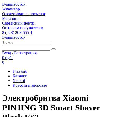
Владивосток
WhatsApp
Отслеживание посылки
Магазины
Сервисный центр
Оптовым покупателям
8 (423) 208-555-1
Владивосток
Вход
/
Регистрация
0 руб.
0
Главная
Каталог
Xiaomi
Красота и здоровье
Электробритва Xiaomi
PINJING 3D Smart Shaver