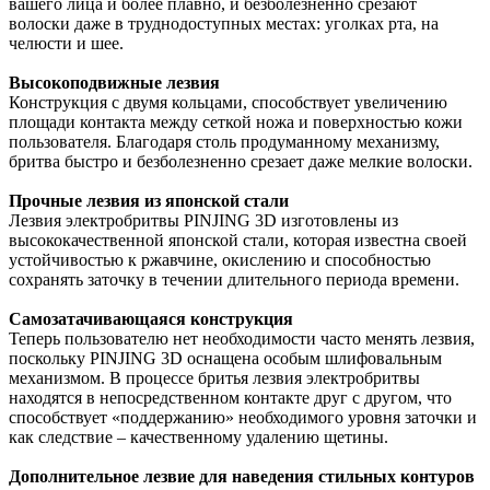
вашего лица и более плавно, и безболезненно срезают
волоски даже в труднодоступных местах: уголках рта, на
челюсти и шее.
Высокоподвижные лезвия
Конструкция с двумя кольцами, способствует увеличению
площади контакта между сеткой ножа и поверхностью кожи
пользователя. Благодаря столь продуманному механизму,
бритва быстро и безболезненно срезает даже мелкие волоски.
Прочные лезвия из японской стали
Лезвия электробритвы PINJING 3D изготовлены из
высококачественной японской стали, которая известна своей
устойчивостью к ржавчине, окислению и способностью
сохранять заточку в течении длительного периода времени.
Самозатачивающаяся конструкция
Теперь пользователю нет необходимости часто менять лезвия,
поскольку PINJING 3D оснащена особым шлифовальным
механизмом. В процессе бритья лезвия электробритвы
находятся в непосредственном контакте друг с другом, что
способствует «поддержанию» необходимого уровня заточки и
как следствие – качественному удалению щетины.
Дополнительное лезвие для наведения стильных контуров