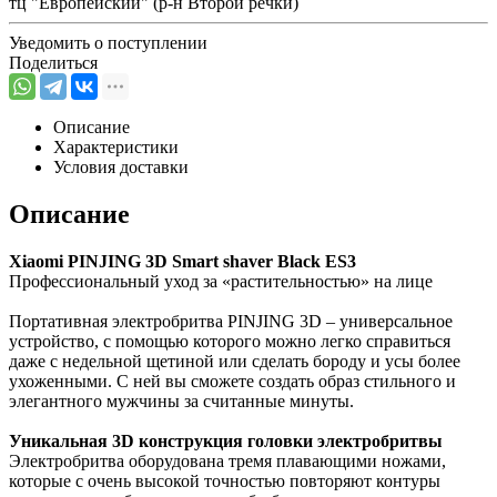
тц "Европейский" (р-н Второй речки)
Уведомить о поступлении
Поделиться
Описание
Характеристики
Условия доставки
Описание
Xiaomi PINJING 3D Smart shaver Black ES3
Профессиональный уход за «растительностью» на лице
Портативная электробритва PINJING 3D – универсальное
устройство, с помощью которого можно легко справиться
даже с недельной щетиной или сделать бороду и усы более
ухоженными. С ней вы сможете создать образ стильного и
элегантного мужчины за считанные минуты.
Уникальная 3D конструкция головки электробритвы
Электробритва оборудована тремя плавающими ножами,
которые с очень высокой точностью повторяют контуры