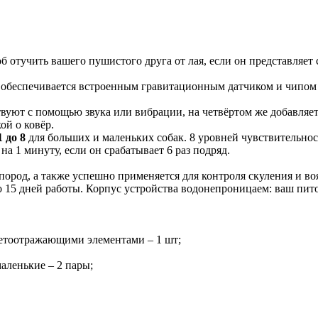
б отучить вашего пушистого друга от лая, если он представляет
обеспечивается встроенным гравитационным датчиком и чипом
ствуют с помощью звука или вибрации, на четвёртом же добавля
ой о ковёр.
 до 8
для больших и маленьких собак. 8 уровней чувствительно
а 1 минуту, если он срабатывает 6 раз подряд.
пород, а также успешно применяется для контроля скуления и во
 15 дней работы. Корпус устройства водонепроницаем: ваш питом
етоотражающими элементами – 1 шт;
аленькие – 2 пары;