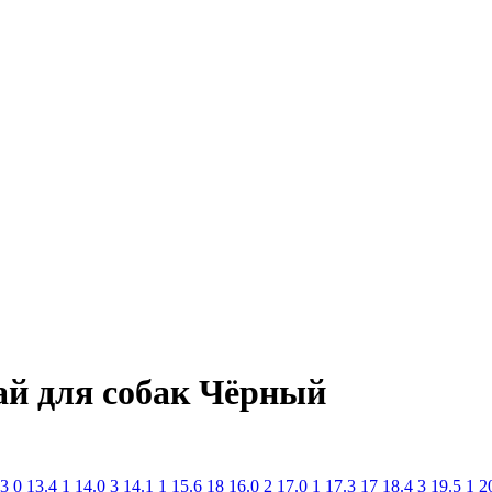
й для собак Чёрный
.3
0
13.4
1
14.0
3
14.1
1
15.6
18
16.0
2
17.0
1
17.3
17
18.4
3
19.5
1
2