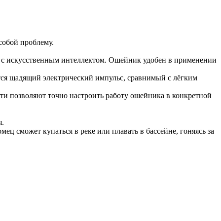
 собой проблему.
 с искусственным интеллектом. Ошейник удобен в применении
ется щадящий электрический импульс, сравнимый с лёгким
сти позволяют точно настроить работу ошейника в конкретной
я.
ец сможет купаться в реке или плавать в бассейне, гоняясь за