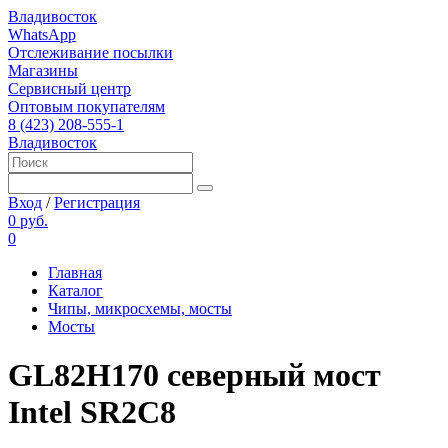
Владивосток
WhatsApp
Отслеживание посылки
Магазины
Сервисный центр
Оптовым покупателям
8 (423) 208-555-1
Владивосток
Вход
/
Регистрация
0 руб.
0
Главная
Каталог
Чипы, микросхемы, мосты
Мосты
GL82H170 северный мост
Intel SR2C8