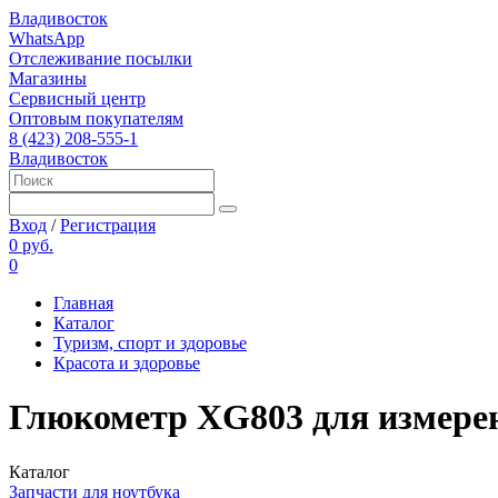
Владивосток
WhatsApp
Отслеживание посылки
Магазины
Сервисный центр
Оптовым покупателям
8 (423) 208-555-1
Владивосток
Вход
/
Регистрация
0 руб.
0
Главная
Каталог
Туризм, спорт и здоровье
Красота и здоровье
Глюкометр XG803 для измерени
Каталог
Запчасти для ноутбука