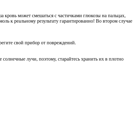
ша кровь может смешаться с частичками глюкозы на пальцах,
 ммоль к реальному результату гарантированно! Во втором случае
ерегите свой прибор от повреждений.
 солнечные лучи, поэтому, старайтесь хранить их в плотно