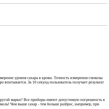
мерение уровня сахара в крови. Точность измерения глюкозы
о впитывается. За 10 секунд пользователь получает результат
ор другой марки? Все приборы имеют допустимую погрешность в
ммоль! Чем выше сахар - тем больше разброс, например, при