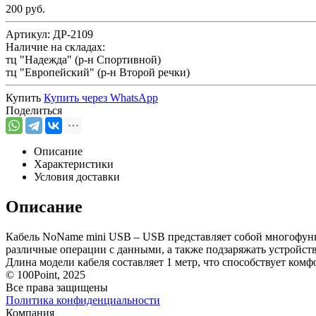
200 руб.
Артикул:
ДР-2109
Наличие на складах:
тц "Надежда" (р-н Спортивной)
тц "Европейский" (р-н Второй речки)
Купить
Купить через
WhatsApp
Поделиться
Описание
Характеристики
Условия доставки
Описание
Кабель NoName mini USB – USB представляет собой многофункц
различные операции с данными, а также подзаряжать устройст
Длина модели кабеля составляет 1 метр, что способствует ко
© 100Point, 2025
Все права защищены
Политика конфиденциальности
Компания