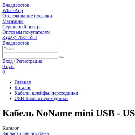
Владивосток
WhatsApp
Отслеживание посылки
Магазины
Сервисный центр
Оптовым покупателям
8 (423) 208-555-1
Владивосток
Вход
/
Регистрация
0 руб.
0
Главная
Каталог
Кабели, шлейфы, переходники
USB Кабеля переходники
Кабель NoName mini USB - US
Каталог
Запчасти для ноутбука