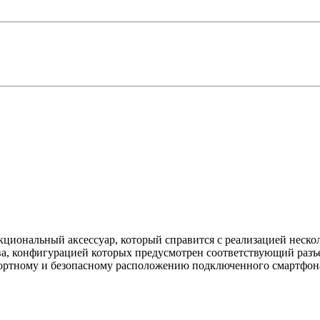
иональный аксессуар, который справится с реализацией нескол
ва, конфигурацией которых предусмотрен соответствующий разъ
мфортному и безопасному расположению подключенного смартфон