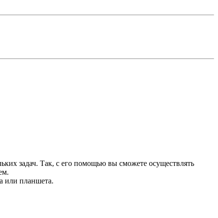
ьких задач. Так, с его помощью вы сможете осуществлять
ем.
а или планшета.