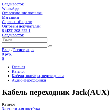
Владивосток
WhatsApp
Отслеживание посылки
Магазины
Сервисный центр
Оптовым покупателям
8 (423) 208-555-1
Владивосток
Вход
/
Регистрация
0 руб.
0
Главная
Каталог
Кабели, шлейфы, переходники
Аудио-Переходники
Кабель переходник Jack(AUX) 
Каталог
Запчасти для ноутбука