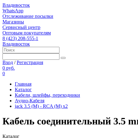
Владивосток
WhatsApp
Отслеживание посылки
Магазины
Сервисный центр
Оптовым покупателям
8 (423) 208-555-1
Владивосток
Вход
/
Регистрация
0 руб.
0
Главная
Каталог
Кабели, шлейфы, переходники
Аудио-Кабеля
jack 3.5 (M) - RCA (M) x2
Кабель соединительный 3.5 
Каталог