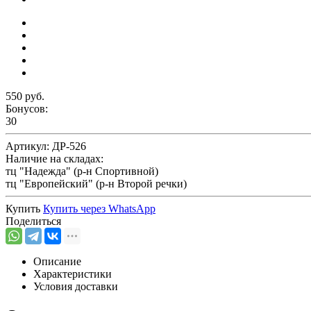
550 руб.
Бонусов:
30
Артикул:
ДР-526
Наличие на складах:
тц "Надежда" (р-н Спортивной)
тц "Европейский" (р-н Второй речки)
Купить
Купить через
WhatsApp
Поделиться
Описание
Характеристики
Условия доставки