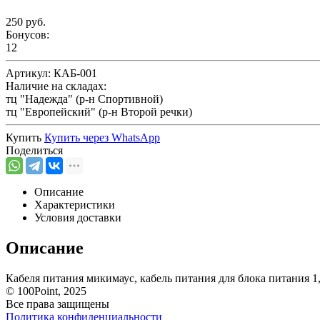
250 руб.
Бонусов:
12
Артикул:
КАБ-001
Наличие на складах:
тц "Надежда" (р-н Спортивной)
тц "Европейский" (р-н Второй речки)
Купить
Купить через
WhatsApp
Поделиться
Описание
Характеристики
Условия доставки
Описание
Кабеля питания микимаус, кабель питания для блока питания 1
© 100Point, 2025
Все права защищены
Политика конфиденциальности