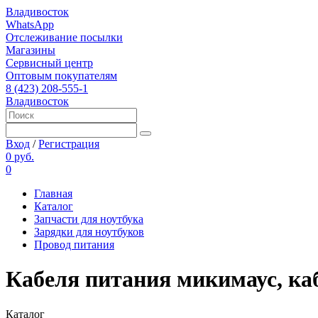
Владивосток
WhatsApp
Отслеживание посылки
Магазины
Сервисный центр
Оптовым покупателям
8 (423) 208-555-1
Владивосток
Вход
/
Регистрация
0 руб.
0
Главная
Каталог
Запчасти для ноутбука
Зарядки для ноутбуков
Провод питания
Кабеля питания микимаус, каб
Каталог