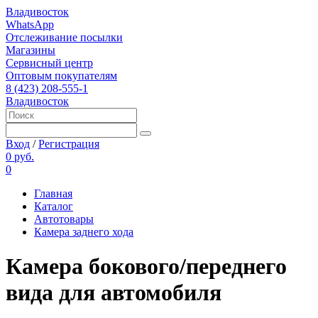
Владивосток
WhatsApp
Отслеживание посылки
Магазины
Сервисный центр
Оптовым покупателям
8 (423) 208-555-1
Владивосток
Вход
/
Регистрация
0 руб.
0
Главная
Каталог
Автотовары
Камера заднего хода
Камера бокового/переднего
вида для автомобиля