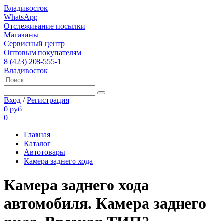
Владивосток
WhatsApp
Отслеживание посылки
Магазины
Сервисный центр
Оптовым покупателям
8 (423) 208-555-1
Владивосток
Вход
/
Регистрация
0 руб.
0
Главная
Каталог
Автотовары
Камера заднего хода
Камера заднего хода
автомобиля. Камера заднего