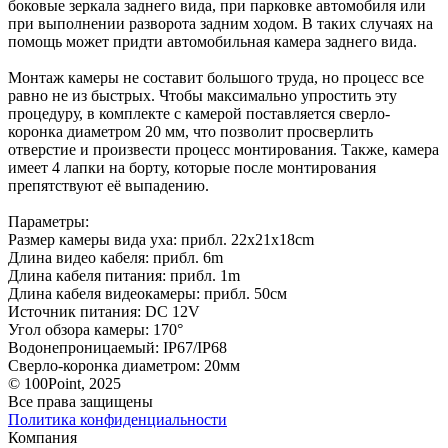
боковые зеркала заднего вида, при парковке автомобиля или
при выполнении разворота задним ходом. В таких случаях на
помощь может придти автомобильная камера заднего вида.
Монтаж камеры не составит большого труда, но процесс все
равно не из быстрых. Чтобы максимально упростить эту
процедуру, в комплекте с камерой поставляется сверло-
коронка диаметром 20 мм, что позволит просверлить
отверстие и произвести процесс монтирования. Также, камера
имеет 4 лапки на борту, которые после монтирования
препятствуют её выпадению.
Параметры:
Размер камеры вида уха: прибл. 22x21x18cm
Длина видео кабеля: прибл. 6m
Длина кабеля питания: прибл. 1m
Длина кабеля видеокамеры: прибл. 50см
Источник питания: DC 12V
Угол обзора камеры: 170°
Водонепроницаемый: IP67/IP68
Сверло-коронка диаметром: 20мм
© 100Point, 2025
Все права защищены
Политика конфиденциальности
Компания