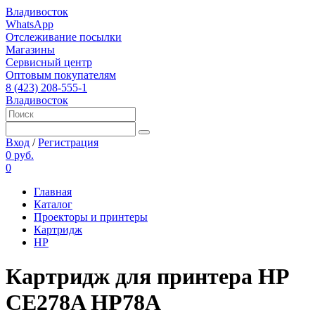
Владивосток
WhatsApp
Отслеживание посылки
Магазины
Сервисный центр
Оптовым покупателям
8 (423) 208-555-1
Владивосток
Вход
/
Регистрация
0 руб.
0
Главная
Каталог
Проекторы и принтеры
Картридж
HP
Картридж для принтера HP
CE278A HP78A