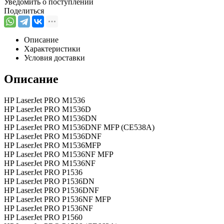
Уведомить о поступлении
Поделиться
Описание
Характеристики
Условия доставки
Описание
HP LaserJet PRO M1536
HP LaserJet PRO M1536D
HP LaserJet PRO M1536DN
HP LaserJet PRO M1536DNF MFP (CE538A)
HP LaserJet PRO M1536DNF
HP LaserJet PRO M1536MFP
HP LaserJet PRO M1536NF MFP
HP LaserJet PRO M1536NF
HP LaserJet PRO P1536
HP LaserJet PRO P1536DN
HP LaserJet PRO P1536DNF
HP LaserJet PRO P1536NF MFP
HP LaserJet PRO P1536NF
HP LaserJet PRO P1560