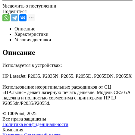
Уведомить о поступлении
Поделиться
Описание
Характеристики
Условия доставки
Описание
Используется в устройствах:
HP LaserJet: P2035, P2035N, P2055, P2055D, P2055DN, P2055X
Использование неоригинальных расходников от СЦ
«ПАльянс» делает лазерную печать дешевле. Модель СЕ505А
надежна и полностью совместима с принтерами НР LJ
P2055dn/P2035/P2055d.
© 100Point, 2025
Все права защищены
Политика конфиденциальности
Компания