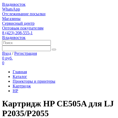
Владивосток
WhatsApp
Отслеживание посылки
Магазины
Сервисный центр
Оптовым покупателям
8 (423) 208-555-1
Владивосток
Вход
/
Регистрация
0 руб.
0
Главная
Каталог
Проекторы и принтеры
Картридж
HP
Картридж HP CE505A для LJ
P2035/P2055