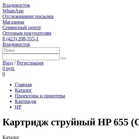
Владивосток
WhatsApp
Отслеживание посылки
Магазины
Сервисный центр
Оптовым покупателям
8 (423) 208-555-1
Владивосток
Вход
/
Регистрация
0 руб.
0
Главная
Каталог
Проекторы и принтеры
Картридж
HP
Картридж струйный HP 655 
Каталог