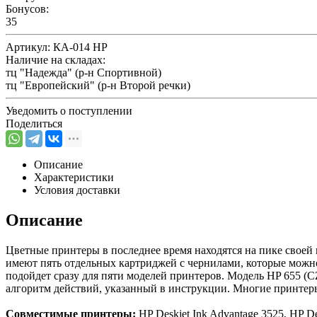
Бонусов:
35
Артикул:
КА-014 HP
Наличие на складах:
тц "Надежда" (р-н Спортивной)
тц "Европейский" (р-н Второй речки)
Уведомить о поступлении
Поделиться
Описание
Характеристики
Условия доставки
Описание
Цветные принтеры в последнее время находятся на пике своей
имеют пять отдельных картриджей с чернилами, которые можн
подойдет сразу для пяти моделей принтеров. Модель HP 655 (C
алгоритм действий, указанный в инструкции. Многие принтер
Совместимые принтеры:
HP Deskjet Ink Advantage 3525, HP De