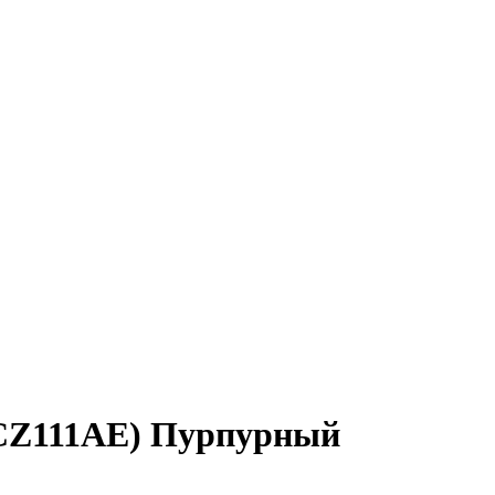
(CZ111AE) Пурпурный