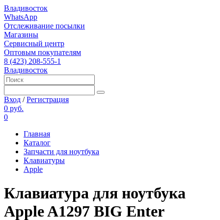
Владивосток
WhatsApp
Отслеживание посылки
Магазины
Сервисный центр
Оптовым покупателям
8 (423) 208-555-1
Владивосток
Вход
/
Регистрация
0 руб.
0
Главная
Каталог
Запчасти для ноутбука
Клавиатуры
Apple
Клавиатура для ноутбука
Apple A1297 BIG Enter