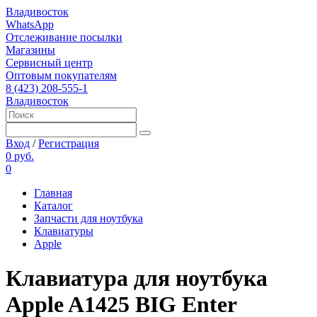
Владивосток
WhatsApp
Отслеживание посылки
Магазины
Сервисный центр
Оптовым покупателям
8 (423) 208-555-1
Владивосток
Вход
/
Регистрация
0 руб.
0
Главная
Каталог
Запчасти для ноутбука
Клавиатуры
Apple
Клавиатура для ноутбука
Apple A1425 BIG Enter