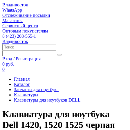
Владивосток
WhatsApp
Отслеживание посылки
Магазины
Сервисный центр
Оптовым покупателям
8 (423) 208-555-1
Владивосток
Вход
/
Регистрация
0 руб.
0
Главная
Каталог
Запчасти для ноутбука
Клавиатуры
Клавиатуры для ноутбуков DELL
Клавиатура для ноутбука
Dell 1420, 1520 1525 черная