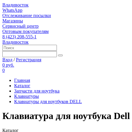
Владивосток
WhatsApp
Отслеживание посылки
Магазины
Сервисный центр
Оптовым покупателям
8 (423) 208-555-1
Владивосток
Вход
/
Регистрация
0 руб.
0
Главная
Каталог
Запчасти для ноутбука
Клавиатуры
Клавиатуры для ноутбуков DELL
Клавиатура для ноутбука Dell 
Каталог