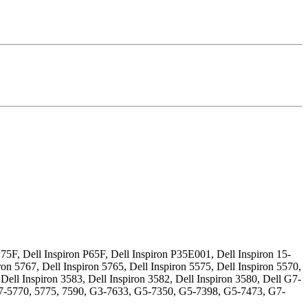
75F, Dell Inspiron P65F, Dell Inspiron P35E001, Dell Inspiron 15-
ron 5767, Dell Inspiron 5765, Dell Inspiron 5575, Dell Inspiron 5570,
 Dell Inspiron 3583, Dell Inspiron 3582, Dell Inspiron 3580, Dell G7-
 17-5770, 5775, 7590, G3-7633, G5-7350, G5-7398, G5-7473, G7-