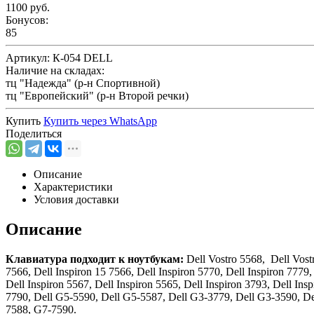
1100 руб.
Бонусов:
85
Артикул:
К-054 DELL
Наличие на складах:
тц "Надежда" (р-н Спортивной)
тц "Европейский" (р-н Второй речки)
Купить
Купить через
WhatsApp
Поделиться
Описание
Характеристики
Условия доставки
Описание
Клавиатура подходит к ноутбукам:
Dell Vostro 5568, Dell Vostr
7566, Dell Inspiron 15 7566, Dell Inspiron 5770, Dell Inspiron 7779, 
Dell Inspiron 5567, Dell Inspiron 5565, Dell Inspiron 3793, Dell Insp
7790, Dell G5-5590, Dell G5-5587, Dell G3-3779, Dell G3-3590, D
7588, G7-7590.