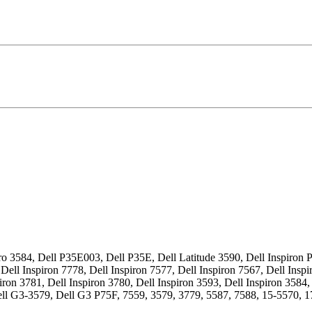
o 3584, Dell P35E003, Dell P35E, Dell Latitude 3590, Dell Inspiron P
Dell Inspiron 7778, Dell Inspiron 7577, Dell Inspiron 7567, Dell Inspi
iron 3781, Dell Inspiron 3780, Dell Inspiron 3593, Dell Inspiron 3584,
ell G3-3579, Dell G3 P75F, 7559, 3579, 3779, 5587, 7588, 15-5570,