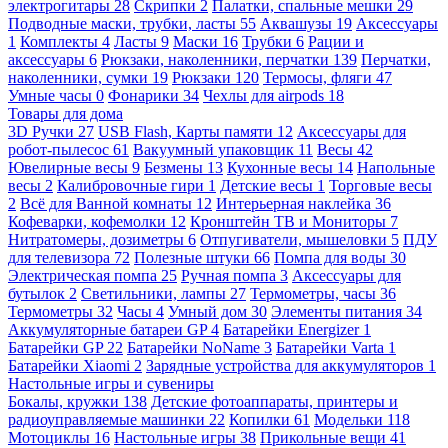
электрогитары
28
Скрипки
2
Палатки, спальные мешки
29
Подводные маски, трубки, ласты
55
Аквашузы
19
Аксессуары
1
Комплекты
4
Ласты
9
Маски
16
Трубки
6
Рации и
аксессуары
6
Рюкзаки, наколенники, перчатки
139
Перчатки,
наколенники, сумки
19
Рюкзаки
120
Термосы, фляги
47
Умные часы
0
Фонарики
34
Чехлы для airpods
18
Товары для дома
3D Ручки
27
USB Flash, Карты памяти
12
Аксессуары для
робот-пылесос
61
Вакуумный упаковщик
11
Весы
42
Ювелирные весы
9
Безмены
13
Кухонные весы
14
Напольные
весы
2
Калибровочные гири
1
Детские весы
1
Торговые весы
2
Всё для Ванной комнаты
12
Интерьерная наклейка
36
Кофеварки, кофемолки
12
Кронштейн ТВ и Мониторы
7
Нитратомеры, дозиметры
6
Отпугиватели, мышеловки
5
ПДУ
для телевизора
72
Полезные штуки
66
Помпа для воды
30
Электрическая помпа
25
Ручная помпа
3
Аксессуары для
бутылок
2
Светильники, лампы
27
Термометры, часы
36
Термометры
32
Часы
4
Умный дом
30
Элементы питания
34
Аккумуляторные батареи GP
4
Батарейки Energizer
1
Батарейки GP
22
Батарейки NoName
3
Батарейки Varta
1
Батарейки Xiaomi
2
Зарядные устройства для аккумуляторов
1
Настольные игры и сувениры
Бокалы, кружки
138
Детские фотоаппараты, принтеры и
радиоуправляемые машинки
22
Копилки
61
Модельки
118
Мотоциклы
16
Настольные игры
38
Прикольные вещи
41