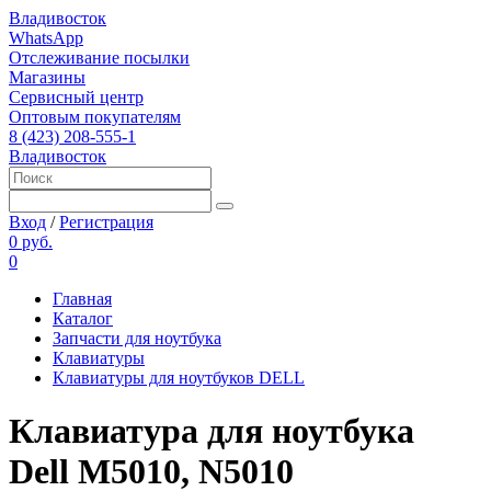
Владивосток
WhatsApp
Отслеживание посылки
Магазины
Сервисный центр
Оптовым покупателям
8 (423) 208-555-1
Владивосток
Вход
/
Регистрация
0 руб.
0
Главная
Каталог
Запчасти для ноутбука
Клавиатуры
Клавиатуры для ноутбуков DELL
Клавиатура для ноутбука
Dell M5010, N5010