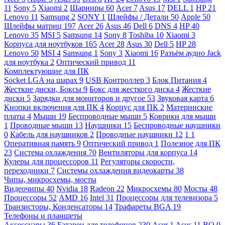
11
Sony
5
Xiaomi
2
Шарниры
60
Acer
7
Asus
17
DELL
1
HP
21
Lenovo
11
Samsung
2
SONY
1
Шлейфы / Детали
50
Apple
50
Шлейфы матриц
197
Acer
26
Asus
46
Dell
6
DNS
4
HP
40
Lenovo
35
MSI
5
Samsung
14
Sony
8
Toshiba
10
Xiaomi
3
Корпуса для ноутбуков
165
Acer
28
Asus
30
Dell
5
HP
28
Lenovo
50
MSI
4
Samsung
1
Sony
3
Xiaomi
16
Разъём аудио Jack
для ноутбука
2
Оптический привод
11
Комплектующие для ПК
Socket LGA на шарах
9
USB Контроллер
3
Блок Питания
4
Жесткие диски, Боксы
9
Бокс для жесткого диска
4
Жесткие
диски
5
Зарядки для мониторов и другое
53
Звуковая карта
6
Кнопки включения для ПК
4
Корпус для ПК
2
Материнские
платы
4
Мыши
19
Беспроводные мыши
5
Коврики для мыши
1
Проводные мыши
13
Наушники
15
Беспроводные наушники
0
Кабель для наушников
2
Проводные наушники
12
1
1
Оперативная память
9
Оптический привод
1
Полезное для ПК
23
Система охлаждения
70
Вентиляторы для корпуса
14
Кулеры для процессоров
11
Регуляторы скорости,
переходники
7
Системы охлаждения видеокарты
38
Чипы, микросхемы, мосты
Видеочипы
40
Nvidia
18
Radeon
22
Микросхемы
80
Мосты
48
Процессоры
52
AMD
16
Intel
31
Процессоры для телевизора
5
Транзисторы, Конденсаторы
14
Трафареты BGA
19
Телефоны и планшеты
Аксессуары
36
Батареи для телефонов
230
Acer
1
Asus
11
BQ
0