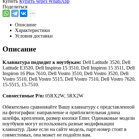
Купить
Купить через
WhatsApp
Поделиться
Описание
Характеристики
Условия доставки
Описание
Клавиатура подходит к ноутбукам:
Dell Latitude 3520, Dell
Latitude E3520, Dell Inspiron 15 3510, Dell Inspiron 15 3511, Dell
Inspiron 16 Plus 7610, Dell Vostro 3510, Dell Vostro 3520, Dell
Vostro 5510, Dell Vostro 5515, Dell Vostro 7510, Dell Vostro 7620,
15-5515, 15-7510.
Совместимые P/n:
05RX2W, 5RX2W
Обязательно сравнивайте Вашу клавиатуру с представленной
на фотографии: направление и приблизительная длина
шлейфа, крепления, размер кнопки Enter. Одинаковые модели
ноутбуков могут использовать разные модификации
клавиатур. Даже если на сайте модель, парт-номер стоят в
совместимых, она может не подойти вам.