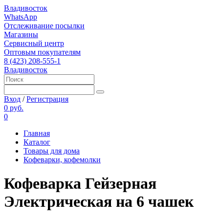
Владивосток
WhatsApp
Отслеживание посылки
Магазины
Сервисный центр
Оптовым покупателям
8 (423) 208-555-1
Владивосток
Вход
/
Регистрация
0 руб.
0
Главная
Каталог
Товары для дома
Кофеварки, кофемолки
Кофеварка Гейзерная
Электрическая на 6 чашек