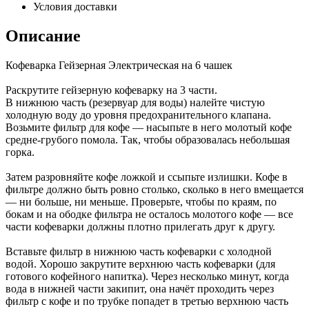
Условия доставки
Описание
Кофеварка Гейзерная Электрическая на 6 чашек
Раскрутите гейзерную кофеварку на 3 части.
В нижнюю часть (резервуар для воды) налейте чистую
холодную воду до уровня предохранительного клапана.
Возьмите фильтр для кофе — насыпьте в него молотый кофе
средне-грубого помола. Так, чтобы образовалась небольшая
горка.
Затем разровняйте кофе ложкой и ссыпьте излишки. Кофе в
фильтре должно быть ровно столько, сколько в него вмещается
— ни больше, ни меньше. Проверьте, чтобы по краям, по
бокам и на ободке фильтра не осталось молотого кофе — все
части кофеварки должны плотно прилегать друг к другу.
Вставьте фильтр в нижнюю часть кофеварки с холодной
водой. Хорошо закрутите верхнюю часть кофеварки (для
готового кофейного напитка). Через несколько минут, когда
вода в нижней части закипит, она начёт проходить через
фильтр с кофе и по трубке попадет в третью верхнюю часть