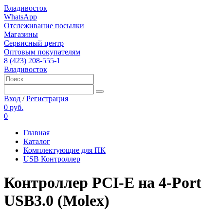
Владивосток
WhatsApp
Отслеживание посылки
Магазины
Сервисный центр
Оптовым покупателям
8 (423) 208-555-1
Владивосток
Вход
/
Регистрация
0 руб.
0
Главная
Каталог
Комплектующие для ПК
USB Контроллер
Контроллер PCI-E на 4-Port
USB3.0 (Molex)