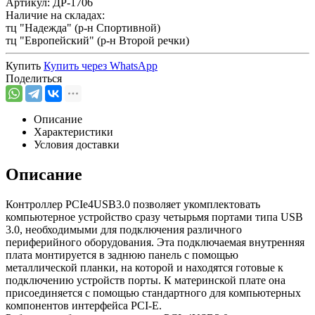
Артикул:
ДР-1706
Наличие на складах:
тц "Надежда" (р-н Спортивной)
тц "Европейский" (р-н Второй речки)
Купить
Купить через
WhatsApp
Поделиться
Описание
Характеристики
Условия доставки
Описание
Контроллер PCIe4USB3.0 позволяет укомплектовать
компьютерное устройство сразу четырьмя портами типа USB
3.0, необходимыми для подключения различного
периферийного оборудования. Эта подключаемая внутренняя
плата монтируется в заднюю панель с помощью
металлической планки, на которой и находятся готовые к
подключению устройств порты. К материнской плате она
присоединяется с помощью стандартного для компьютерных
компонентов интерфейса PCI-E.