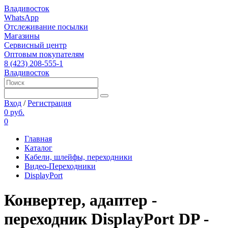
Владивосток
WhatsApp
Отслеживание посылки
Магазины
Сервисный центр
Оптовым покупателям
8 (423) 208-555-1
Владивосток
Вход
/
Регистрация
0 руб.
0
Главная
Каталог
Кабели, шлейфы, переходники
Видео-Переходники
DisplayPort
Конвертер, адаптер -
переходник DisplayPort DP -