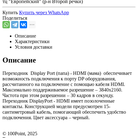
тц "Европейский" (р-н Второй речки)
Купить
Купить через
WhatsApp
Поделиться
Описание
Характеристики
Условия доставки
Описание
Переходник Display Port (папа) - HDMI (мама) обеспечивает
возможность подключения к порту DP оборудования,
рассчитанного на подключение с помощью кабеля HDMI.
Максимально поддерживаемое разрешение – 3840x2160.
Частота при этом разрешении – 30 кадров в секунду.
Переходник DisplayPort - HDMI имеет позолоченные
контакты. Конструкцией модели предусмотрен 15-
сантиметровый кабель, помогающий обеспечить удобство
подключения. Цвет аксессуара – черный.
© 100Point, 2025