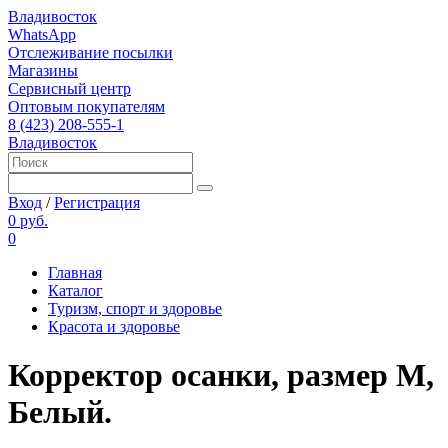
Владивосток
WhatsApp
Отслеживание посылки
Магазины
Сервисный центр
Оптовым покупателям
8 (423) 208-555-1
Владивосток
Вход
/
Регистрация
0 руб.
0
Главная
Каталог
Туризм, спорт и здоровье
Красота и здоровье
Корректор осанки, размер M,
Белый.