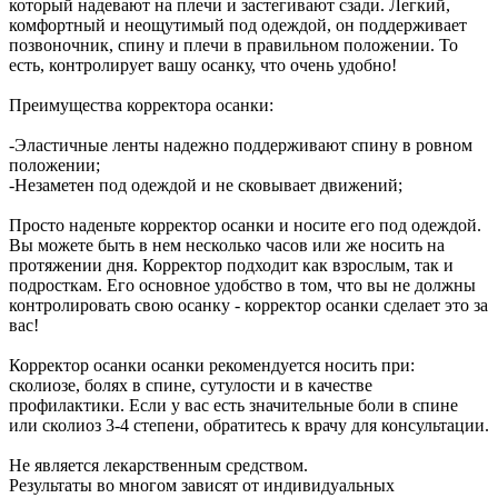
который надевают на плечи и застегивают сзади. Легкий,
комфортный и неощутимый под одеждой, он поддерживает
позвоночник, спину и плечи в правильном положении. То
есть, контролирует вашу осанку, что очень удобно!
Преимущества корректора осанки:
-Эластичные ленты надежно поддерживают спину в ровном
положении;
-Незаметен под одеждой и не сковывает движений;
Просто наденьте корректор осанки и носите его под одеждой.
Вы можете быть в нем несколько часов или же носить на
протяжении дня. Корректор подходит как взрослым, так и
подросткам. Его основное удобство в том, что вы не должны
контролировать свою осанку - корректор осанки сделает это за
вас!
Корректор осанки осанки рекомендуется носить при:
сколиозе, болях в спине, сутулости и в качестве
профилактики. Если у вас есть значительные боли в спине
или сколиоз 3-4 степени, обратитесь к врачу для консультации.
Не является лекарственным средством.
Результаты во многом зависят от индивидуальных