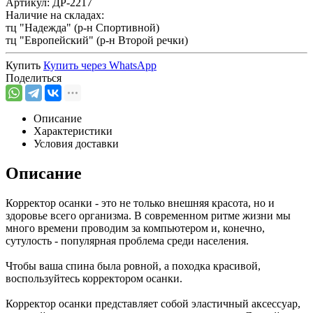
Артикул:
ДР-2217
Наличие на складах:
тц "Надежда" (р-н Спортивной)
тц "Европейский" (р-н Второй речки)
Купить
Купить через
WhatsApp
Поделиться
Описание
Характеристики
Условия доставки
Описание
Корректор осанки - это не только внешняя красота, но и
здоровье всего организма. В современном ритме жизни мы
много времени проводим за компьютером и, конечно,
сутулость - популярная проблема среди населения.
Чтобы ваша спина была ровной, а походка красивой,
воспользуйтесь корректором осанки.
Корректор осанки представляет собой эластичный аксессуар,