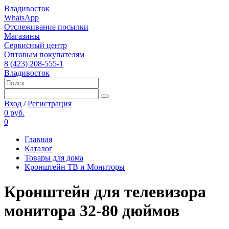
Владивосток
WhatsApp
Отслеживание посылки
Магазины
Сервисный центр
Оптовым покупателям
8 (423) 208-555-1
Владивосток
Вход
/
Регистрация
0 руб.
0
Главная
Каталог
Товары для дома
Кронштейн ТВ и Мониторы
Кронштейн для телевизора
монитора 32-80 дюймов