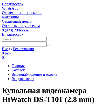
Владивосток
WhatsApp
Отслеживание посылки
Магазины
Сервисный центр
Оптовым покупателям
8 (423) 208-555-1
Владивосток
Вход
/
Регистрация
0 руб.
0
Главная
Каталог
Видеонаблюдение и охрана
Видеокамеры
Купольная видеокамера
HiWatch DS-T101 (2.8 mm)