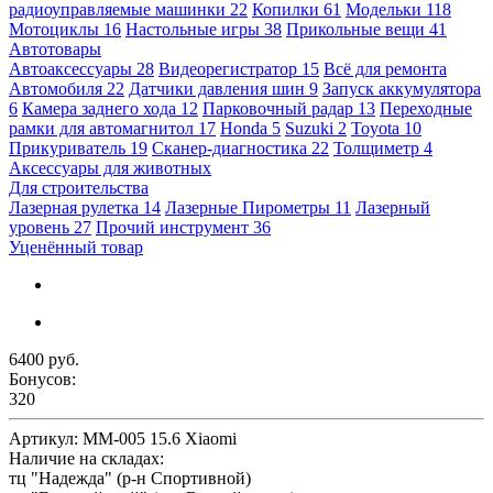
радиоуправляемые машинки
22
Копилки
61
Модельки
118
Мотоциклы
16
Настольные игры
38
Прикольные вещи
41
Автотовары
Автоаксессуары
28
Видеорегистратор
15
Всё для ремонта
Автомобиля
22
Датчики давления шин
9
Запуск аккумулятора
6
Камера заднего хода
12
Парковочный радар
13
Переходные
рамки для автомагнитол
17
Honda
5
Suzuki
2
Toyota
10
Прикуриватель
19
Сканер-диагностика
22
Толщиметр
4
Аксессуары для животных
Для строительства
Лазерная рулетка
14
Лазерные Пирометры
11
Лазерный
уровень
27
Прочий инструмент
36
Уценённый товар
6400 руб.
Бонусов:
320
Артикул:
ММ-005 15.6 Xiaomi
Наличие на складах:
тц "Надежда" (р-н Спортивной)