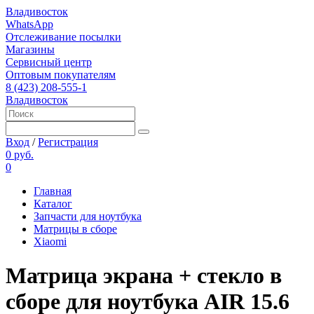
Владивосток
WhatsApp
Отслеживание посылки
Магазины
Сервисный центр
Оптовым покупателям
8 (423) 208-555-1
Владивосток
Вход
/
Регистрация
0 руб.
0
Главная
Каталог
Запчасти для ноутбука
Матрицы в сборе
Xiaomi
Матрица экрана + стекло в
сборе для ноутбука AIR 15.6