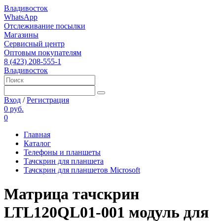
Владивосток
WhatsApp
Отслеживание посылки
Магазины
Сервисный центр
Оптовым покупателям
8 (423) 208-555-1
Владивосток
Вход
/
Регистрация
0 руб.
0
Главная
Каталог
Телефоны и планшеты
Тачскрин для планшета
Тачскрин для планшетов Microsoft
Матрица тачскрин
LTL120QL01-001 модуль для