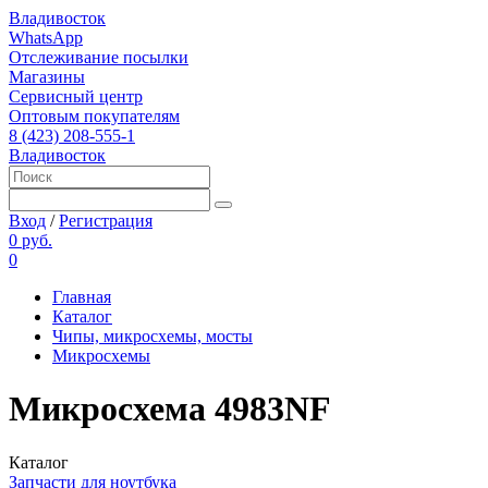
Владивосток
WhatsApp
Отслеживание посылки
Магазины
Сервисный центр
Оптовым покупателям
8 (423) 208-555-1
Владивосток
Вход
/
Регистрация
0 руб.
0
Главная
Каталог
Чипы, микросхемы, мосты
Микросхемы
Микросхема 4983NF
Каталог
Запчасти для ноутбука