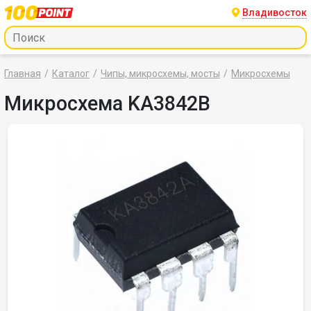
Владивосток
Главная
Каталог
Чипы, микросхемы, мосты
Микросхемы
Микросхема KA3842B