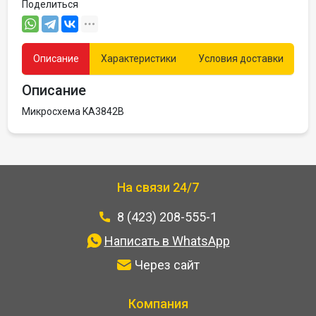
Поделиться
Описание
Характеристики
Условия доставки
Описание
Микросхема KA3842B
На связи 24/7
8 (423) 208-555-1
Написать в WhatsApp
Через сайт
Компания