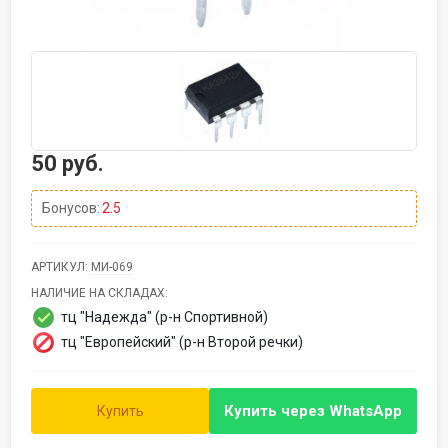
50 руб.
Бонусов:
2.5
АРТИКУЛ:
МИ-069
НАЛИЧИЕ НА СКЛАДАХ:
тц "Надежда" (р-н Спортивной)
тц "Европейский" (р-н Второй речки)
Купить через
WhatsApp
Купить