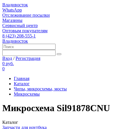
Владивосток
WhatsApp
Отслеживание посылки
Магазины
Сервисный центр
Оптовым покупателям
8 (423) 208-555-1
Владивосток
Вход
/
Регистрация
0 руб.
0
Главная
Каталог
Чипы, микросхемы, мосты
Микросхемы
Микросхема Sil91878CNU
Каталог
Запчасти для ноутбука