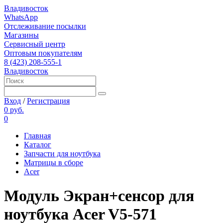
Владивосток
WhatsApp
Отслеживание посылки
Магазины
Сервисный центр
Оптовым покупателям
8 (423) 208-555-1
Владивосток
Вход
/
Регистрация
0 руб.
0
Главная
Каталог
Запчасти для ноутбука
Матрицы в сборе
Acer
Модуль Экран+сенсор для
ноутбука Acer V5-571