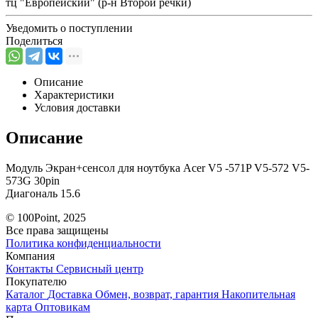
тц "Европейский" (р-н Второй речки)
Уведомить о поступлении
Поделиться
Описание
Характеристики
Условия доставки
Описание
Модуль Экран+сенсол для ноутбука Acer V5 -571P V5-572 V5-
573G 30pin
Диагональ 15.6
© 100Point, 2025
Все права защищены
Политика конфиденциальности
Компания
Контакты
Сервисный центр
Покупателю
Каталог
Доставка
Обмен, возврат, гарантия
Накопительная
карта
Оптовикам