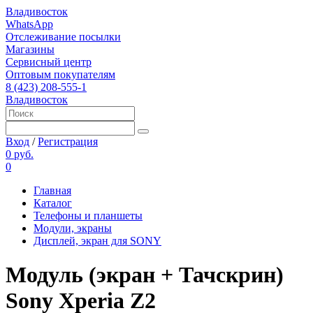
Владивосток
WhatsApp
Отслеживание посылки
Магазины
Сервисный центр
Оптовым покупателям
8 (423) 208-555-1
Владивосток
Вход
/
Регистрация
0 руб.
0
Главная
Каталог
Телефоны и планшеты
Модули, экраны
Дисплей, экран для SONY
Модуль (экран + Тачскрин)
Sony Xperia Z2