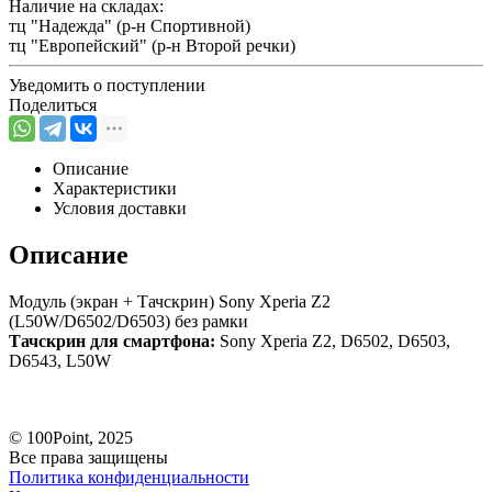
Наличие на складах:
тц "Надежда" (р-н Спортивной)
тц "Европейский" (р-н Второй речки)
Уведомить о поступлении
Поделиться
Описание
Характеристики
Условия доставки
Описание
Модуль (экран + Тачскрин) Sony Xperia Z2
(L50W/D6502/D6503) без рамки
Тачскрин для смартфона:
Sony Xperia Z2, D6502, D6503,
D6543, L50W
© 100Point, 2025
Все права защищены
Политика конфиденциальности