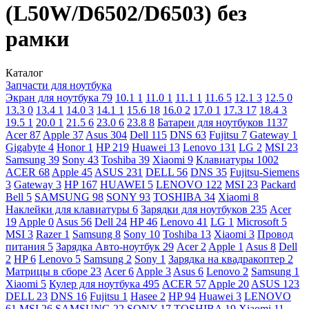
(L50W/D6502/D6503) без
рамки
Каталог
Запчасти для ноутбука
Экран для ноутбука
79
10.1
1
11.0
1
11.1
1
11.6
5
12.1
3
12.5
0
13.3
0
13.4
1
14.0
3
14.1
1
15.6
18
16.0
2
17.0
1
17.3
17
18.4
3
19.5
1
20.0
1
21.5
6
23.0
6
23.8
8
Батареи для ноутбуков
1137
Acer
87
Apple
37
Asus
304
Dell
115
DNS
63
Fujitsu
7
Gateway
1
Gigabyte
4
Honor
1
HP
219
Huawei
13
Lenovo
131
LG
2
MSI
23
Samsung
39
Sony
43
Toshiba
39
Xiaomi
9
Клавиатуры
1002
ACER
68
Apple
45
ASUS
231
DELL
56
DNS
35
Fujitsu-Siemens
3
Gateway
3
HP
167
HUAWEI
5
LENOVO
122
MSI
23
Packard
Bell
5
SAMSUNG
98
SONY
93
TOSHIBA
34
Xiaomi
8
Наклейки для клавиатуры
6
Зарядки для ноутбуков
235
Acer
19
Apple
0
Asus
56
Dell
24
HP
46
Lenovo
41
LG
1
Microsoft
5
MSI
3
Razer
1
Samsung
8
Sony
10
Toshiba
13
Xiaomi
3
Провод
питания
5
Зарядка Авто-ноутбук
29
Acer
2
Apple
1
Asus
8
Dell
2
HP
6
Lenovo
5
Samsung
2
Sony
1
Зарядка на квадракоптер
2
Матрицы в сборе
23
Acer
6
Apple
3
Asus
6
Lenovo
2
Samsung
1
Xiaomi
5
Кулер для ноутбука
495
ACER
57
Apple
20
ASUS
123
DELL
23
DNS
16
Fujitsu
1
Hasee
2
HP
94
Huawei
3
LENOVO
61
MSI
26
SAMSUNG
22
SONY
17
TOSHIBA
19
Xiaomi
11