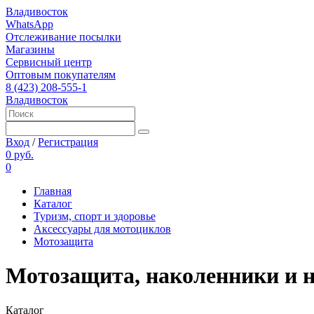
Владивосток
WhatsApp
Отслеживание посылки
Магазины
Сервисный центр
Оптовым покупателям
8 (423) 208-555-1
Владивосток
Вход
/
Регистрация
0 руб.
0
Главная
Каталог
Туризм, спорт и здоровье
Аксессуары для мотоциклов
Мотозащита
Мотозащита, наколенники и 
Каталог