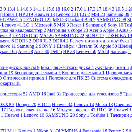
.3
0
13.4
1
14.0
3
14.1
1
15.6
18
16.0
2
17.0
1
17.3
17
18.4
3
19.5
1
2
4
Honor
1
HP
219
Huawei
13
Lenovo
131
LG
2
MSI
23
Samsung
39
HUAWEI
5
LENOVO
122
MSI
23
Packard Bell
5
SAMSUNG
98
S
6
Lenovo
41
LG
1
Microsoft
5
MSI
3
Razer
1
Samsung
8
Sony
10
Tos
ядка на квадракоптер
2
Матрицы в сборе
23
Acer
6
Apple
3
Asus
6
awei
3
LENOVO
61
MSI
26
SAMSUNG
22
SONY
17
TOSHIBA
19
амять
6
DDR3
2
DDR3L
2
DDR4
2
Разъем питания для ноутбука
enovo
11
Samsung
2
SONY
1
Шлейфы / Детали
50
Apple
50
Шлейф
буков
165
Acer
28
Asus
30
Dell
5
HP
28
Lenovo
50
MSI
4
Samsung
1
кие диски, Боксы
9
Бокс для жесткого диска
4
Жесткие диски
5
ыши
19
Беспроводные мыши
5
Коврики для мыши
1
Проводные
9
Оптический привод
1
Полезное для ПК
23
Система охлаждени
еокарты
38
роцессоры
52
AMD
16
Intel
31
Процессоры для телевизора
5
Тра
DEXP
3
Doogee
20
HTC
5
Huawei
34
Lenovo
14
Meizu
13
Oneplus
g
17
Гидрогелевая пленка
16
Модули, экраны
47
HTC
36
Huawei
1
l
1
Huawei
1
Lenovo
10
SAMSUNG
20
Sony
1
Toshiba
1
Тачскрин 
IFILM
11
Konica
1
Nikon
31
OLYMPUS
4
Panasonic
18
Pentax
2
S