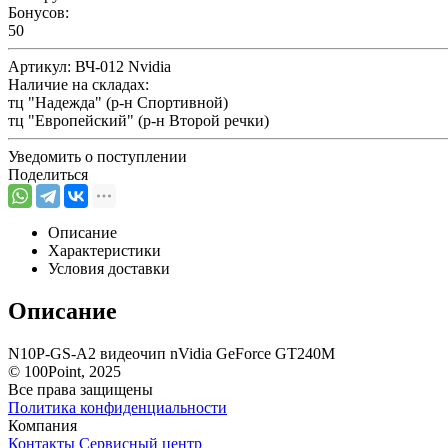
Бонусов:
50
Артикул:
ВЧ-012 Nvidia
Наличие на складах:
тц "Надежда" (р-н Спортивной)
тц "Европейский" (р-н Второй речки)
Уведомить о поступлении
Поделиться
Описание
Характеристики
Условия доставки
Описание
N10P-GS-A2 видеочип nVidia GeForce GT240M
© 100Point, 2025
Все права защищены
Политика конфиденциальности
Компания
Контакты
Сервисный центр