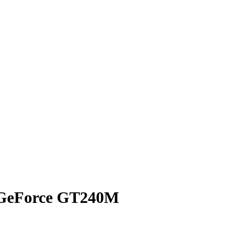
 GeForce GT240M