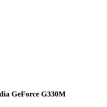
dia GeForce G330M