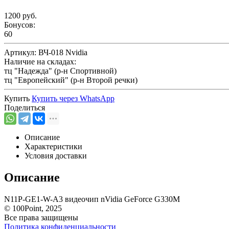
1200 руб.
Бонусов:
60
Артикул:
ВЧ-018 Nvidia
Наличие на складах:
тц "Надежда" (р-н Спортивной)
тц "Европейский" (р-н Второй речки)
Купить
Купить через
WhatsApp
Поделиться
Описание
Характеристики
Условия доставки
Описание
N11P-GE1-W-A3 видеочип nVidia GeForce G330M
© 100Point, 2025
Все права защищены
Политика конфиденциальности