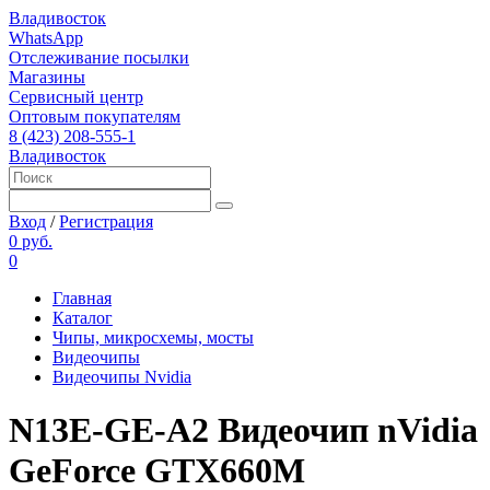
Владивосток
WhatsApp
Отслеживание посылки
Магазины
Сервисный центр
Оптовым покупателям
8 (423) 208-555-1
Владивосток
Вход
/
Регистрация
0 руб.
0
Главная
Каталог
Чипы, микросхемы, мосты
Видеочипы
Видеочипы Nvidia
N13E-GE-A2 Видеочип nVidia
GeForce GTX660M