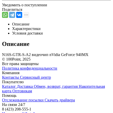
Уведомить о поступлении
Поделиться
Описание
Характеристики
Условия доставки
Описание
N16S-GTR-S-A2 видеочип nVidia GeForce 940MX
© 100Point, 2025
Все права защищены
Политика конфиденциальности
Компания
Контакты
Сервисный центр
Покупателю
Каталог
Доставка
Обмен, возврат, гарантия
Накопительная
карта
Оптовикам
Помощь
Отслеживание посылки
Скачать драйвера
На связи 24/7
8 (423) 208-555-1