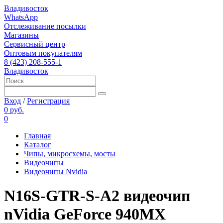
Владивосток
WhatsApp
Отслеживание посылки
Магазины
Сервисный центр
Оптовым покупателям
8 (423) 208-555-1
Владивосток
Вход
/
Регистрация
0 руб.
0
Главная
Каталог
Чипы, микросхемы, мосты
Видеочипы
Видеочипы Nvidia
N16S-GTR-S-A2 видеочип
nVidia GeForce 940MX