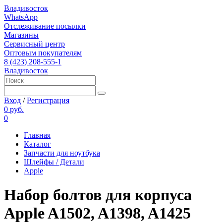
Владивосток
WhatsApp
Отслеживание посылки
Магазины
Сервисный центр
Оптовым покупателям
8 (423) 208-555-1
Владивосток
Вход
/
Регистрация
0 руб.
0
Главная
Каталог
Запчасти для ноутбука
Шлейфы / Детали
Apple
Набор болтов для корпуса
Apple A1502, A1398, A1425