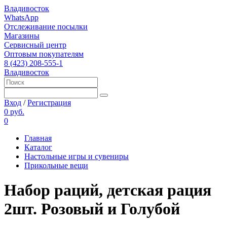
Владивосток
WhatsApp
Отслеживание посылки
Магазины
Сервисный центр
Оптовым покупателям
8 (423) 208-555-1
Владивосток
Вход
/
Регистрация
0 руб.
0
Главная
Каталог
Настольные игры и сувениры
Прикольные вещи
Набор раций, детская рация
2шт. Розовый и Голубой