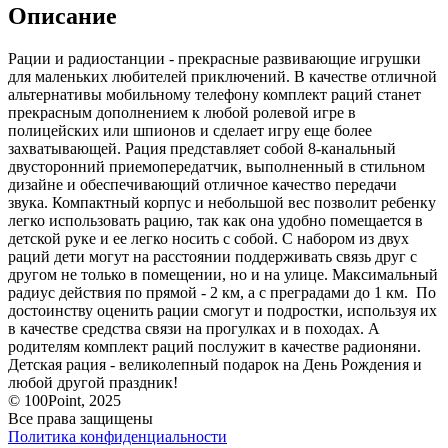
Описание
Рации и радиостанции - прекрасные развивающие игрушки
для маленьких любителей приключений. В качестве отличной
альтернативы мобильному телефону комплект раций станет
прекрасным дополнением к любой ролевой игре в
полицейских или шпионов и сделает игру еще более
захватывающей. Рация представляет собой 8-канальный
двусторонний приемопередатчик, выполненный в стильном
дизайне и обеспечивающий отличное качество передачи
звука. Компактный корпус и небольшой вес позволит ребенку
легко использовать рацию, так как она удобно помещается в
детской руке и ее легко носить с собой. С набором из двух
раций дети могут на расстоянии поддерживать связь друг с
другом не только в помещении, но и на улице. Максимальный
радиус действия по прямой - 2 км, а с преградами до 1 км. По
достоинству оценить рации смогут и подростки, используя их
в качестве средства связи на прогулках и в походах. А
родителям комплект раций послужит в качестве радионяни.
Детская рация - великолепный подарок на День Рождения и
любой другой праздник!
© 100Point, 2025
Все права защищены
Политика конфиденциальности