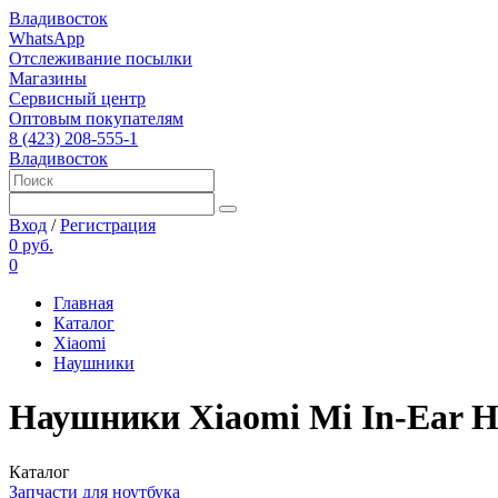
Владивосток
WhatsApp
Отслеживание посылки
Магазины
Сервисный центр
Оптовым покупателям
8 (423) 208-555-1
Владивосток
Вход
/
Регистрация
0 руб.
0
Главная
Каталог
Xiaomi
Наушники
Наушники Xiaomi Mi In-Ear H
Каталог
Запчасти для ноутбука