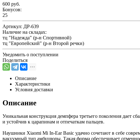
600 руб.
Бонусов:
25
Артикул:
ДР-639
Наличие на складах:
тц "Надежда" (р-н Спортивной)
тц "Европейский" (р-н Второй речки)
Уведомить о поступлении
Поделиться
Описание
Характеристики
Условия доставки
Описание
Уникальная конструкция демпфера третьего поколения дает сб
и устойчив к царапинам и отпечаткам пальцев.
Наушники Xiaomi Mi In-Ear Basic удачно сочетают в себе сов
вакуумный тип амбушюры. Такая форма обеспечивает отменное