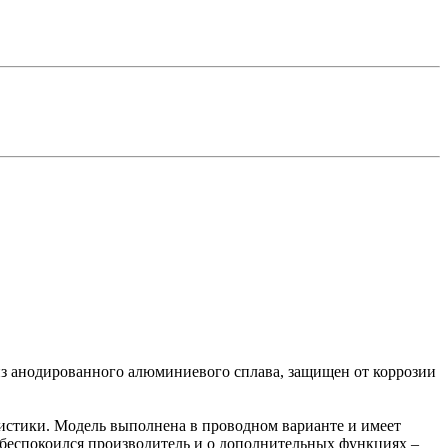
из анодированного алюминиевого сплава, защищен от коррозии
ристики. Модель выполнена в проводном варианте и имеет
обеспокоился производитель и о дополнительных функциях –