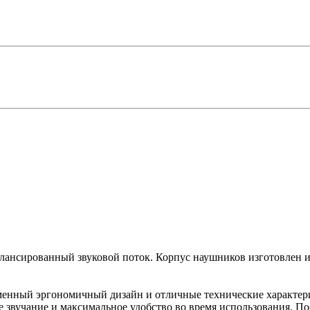
алансированный звуковой поток. Корпус наушников изготовлен 
ременный эргономичный дизайн и отличные технические характе
 звучание и максимальное удобство во время использования. П