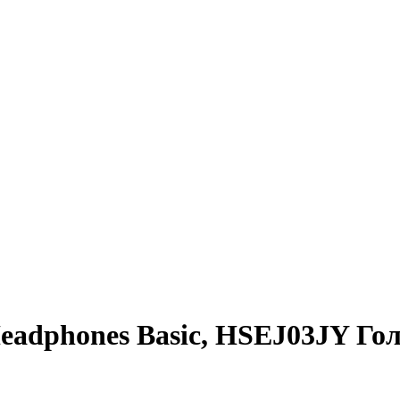
eadphones Basic, HSEJ03JY Го