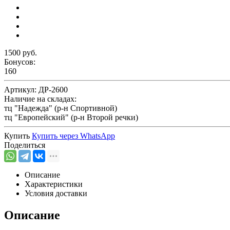
1500 руб.
Бонусов:
160
Артикул:
ДР-2600
Наличие на складах:
тц "Надежда" (р-н Спортивной)
тц "Европейский" (р-н Второй речки)
Купить
Купить через
WhatsApp
Поделиться
Описание
Характеристики
Условия доставки
Описание