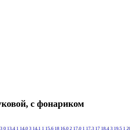
уковой, с фонариком
.3
0
13.4
1
14.0
3
14.1
1
15.6
18
16.0
2
17.0
1
17.3
17
18.4
3
19.5
1
2