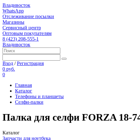
Владивосток
WhatsApp
Отслеживание посылки
Магазины
Сервисный центр
Оптовым покупателям
8 (423) 208-555-1
Владивосток
Вход
/
Регистрация
0 руб.
0
Главная
Каталог
Телефоны и планшеты
Селфи-палки
Палка для селфи FORZA 18-74
Каталог
Запчасти для ноутбука